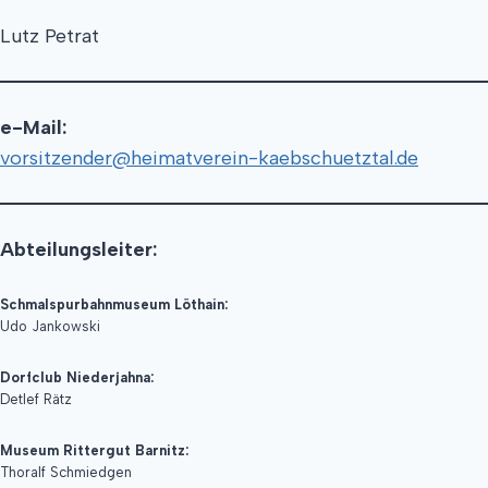
Lutz Petrat
e-Mail:
vorsitzender@heimatverein-kaebschuetztal.de
Abteilungsleiter:
Schmalspurbahnmuseum Löthain:
Udo Jankowski
Dorfclub Niederjahna:
Detlef Rätz
Museum Rittergut Barnitz:
Thoralf Schmiedgen