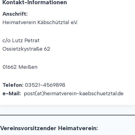
Kontakt-Informationen
Anschrift:
Heimatverein Käbschütztal e.V.
c/o Lutz Petrat
Ossietzkystraße 62
01662 Meißen
Telefon:
03521-4569898
e-Mail:
post(at)heimatverein-kaebschuetztal.de
Vereinsvorsitzender Heimatverein: