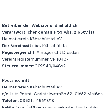
Betreiber der Website und inhaltlich
Verantwortlicher gemäß § 55 Abs. 2 RStV ist:
Heimatverein Käbschütztal e.V.
Der Vereinssitz ist:
Käbschütztal
Registergericht:
Amtsgericht Dresden
Vereinsregisternummer VR 10487
Steuernummer:
209/140/04862
Postanschrift:
Heimatverein Käbschütztal e.V.
c/o Lutz Petrat, Ossietzkystraße 62, 01662 Meißen
Telefon:
03521 / 4569898
E-Mail:
post(at)heimatverein-kaebschuetztal.de