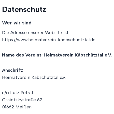
Datenschutz
Wer wir sind
Die Adresse unserer Website ist:
https://www.heimatverein-kaebschuetztal.de
Name des Vereins:
Heimatverein Käbschütztal e.V.
Anschrift:
Heimatverein Käbschütztal e.V.
c/o Lutz Petrat
Ossietzkystraße 62
01662 Meißen